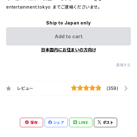
entertainment.tokyo
までご連絡くださいませ。
Ship to Japan only
Add to cart
日本国内にお住まいの方向け
通報する
レビュー
(359)
保存
シェア
LINE
ポスト