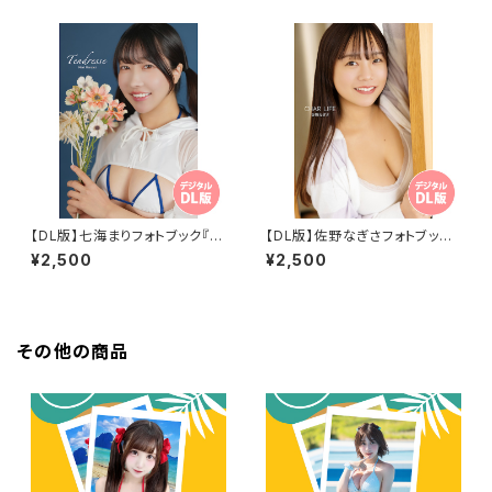
【DL版】七海まりフォトブック『T
【DL版】佐野なぎさフォトブック
endresse』
『CHAR LIFE』
¥2,500
¥2,500
その他の商品