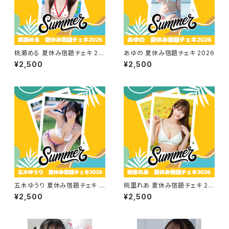
桃瀬める 夏休み宿題チェキ 20
あゆの 夏休み宿題チェキ 2026
26
¥2,500
¥2,500
五木ゆうり 夏休み宿題チェキ 2
桃里れあ 夏休み宿題チェキ 20
026
26
¥2,500
¥2,500