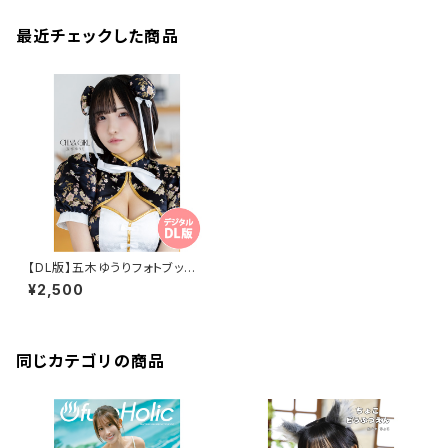
最近チェックした商品
【DL版】五木ゆうりフォトブック
『CHINA GIRL』
¥2,500
同じカテゴリの商品