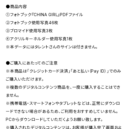
●商品内容
①フォトブック『CHINA GIRL』PDFファイル
②フォトブック使用写真46枚
③ブロマイド使用写真3枚
④アクリルキーホルダー使用写真1枚
※本データにはタレントさんのサインは付きません。
●ご購入にあたってのご注意
※本商品は「クレジットカード決済」「あと払い（Pay ID）」でのみ
ご購入いただけます。
※複数のデジタルコンテンツ商品を、一度に購入することはでき
ません。
※携帯電話・スマートフォンやタブレットなどは、正常にダウンロ
ードできない場合があるため、ご利用をおすすめしていません。
PCからダウンロードしていただくようお願い致します。
※購入されたデジタルコンテンツは、お客様が購入完了画面およ