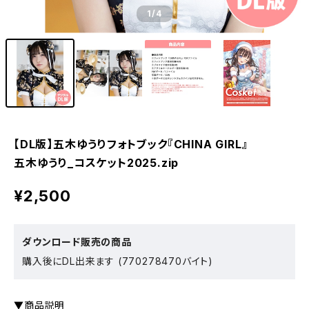
1
/4
【DL版】五木ゆうりフォトブック『CHINA GIRL』
五木ゆうり_コスケット2025.zip
¥2,500
ダウンロード販売の商品
購入後にDL出来ます (770278470バイト)
▼商品説明