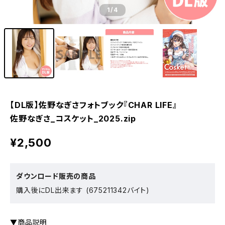
1
/4
【DL版】佐野なぎさフォトブック『CHAR LIFE』
佐野なぎさ_コスケット_2025.zip
¥2,500
ダウンロード販売の商品
購入後にDL出来ます (675211342バイト)
▼商品説明