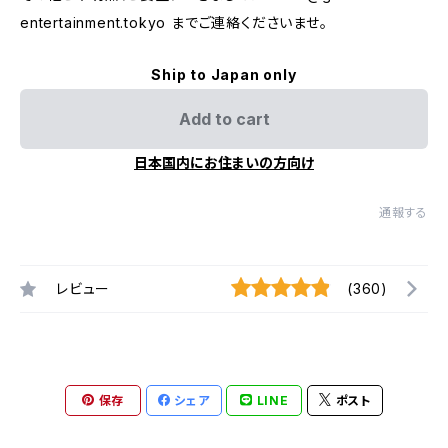
entertainment.tokyo
までご連絡くださいませ。
Ship to Japan only
Add to cart
日本国内にお住まいの方向け
通報する
レビュー
(360)
保存
シェア
LINE
ポスト