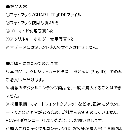
●商品内容
①フォトブック『CHAR LIFE』PDFファイル
②フォトブック使用写真45枚
③ブロマイド使用写真3枚
④アクリルキーホルダー使用写真1枚
※本データにはタレントさんのサインは付きません。
●ご購入にあたってのご注意
※本商品は「クレジットカード決済」「あと払い（Pay ID）」でのみ
ご購入いただけます。
※複数のデジタルコンテンツ商品を、一度に購入することはでき
ません。
※携帯電話・スマートフォンやタブレットなどは、正常にダウンロ
ードできない場合があるため、ご利用をおすすめしていません。
PCからダウンロードしていただくようお願い致します。
※購入されたデジタルコンテンツは、お客様が購入完了画面およ