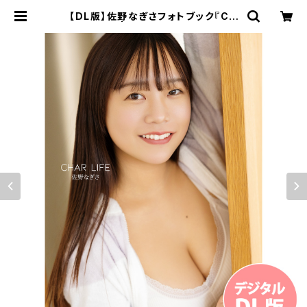
【DL版】佐野なぎさフォトブック『CH
AR LIFE』 | GDL Entertainment
official