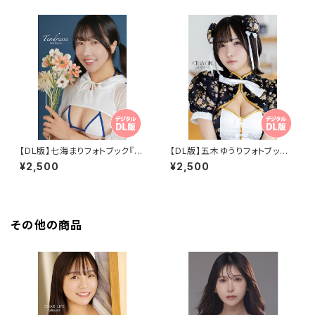
【DL版】七海まりフォトブック『T
【DL版】五木ゆうりフォトブック
endresse』
『CHINA GIRL』
¥2,500
¥2,500
その他の商品