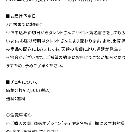
■お届け予定日
7月末までにお届け
※お申込み締切日からタレントさんにサイン・宛名書きをしてもら
います。お届け時期はタレントさんにより変わります。また、出荷済
み商品の配送におきましても、天候の影響により、遅延が発生す
る場合がございます。 ご希望の納期にお届けできない場合があり
ますため、予めご了承ください。
■チェキについて
価格：1枚￥2,500(税込)
送料：無料
◇注意事項◇
※ご購入の際、商品オプション「チェキ宛名指定」欄に必ずお客様
の「宛名」を記載してください。