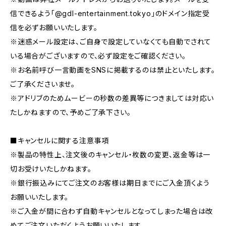
信できるよう「@gdl-entertainment.tokyo」のドメイン指定受
信を必ずお願いいたします。
※迷惑メール設定は、ご自身で設定していなくても自動でされて
いる場合がございますので、必ず設定をご確認ください。
※お名前呼び一言動画をSNSに掲載するのは禁止といたします。
ご了承くださいませ。
※アドリブのためムービーの秒数の差異等につきましては対応い
たしかねますので、予めご了承下さい。
■キャンセルに関する注意事項
※製品の特性上、注文後のキャンセル・枚数の変更、返金等は一
切お受けいたしかねます。
※銀行振込みにてご注文のお客様は期日までにご入金頂くよう
お願いいたします。
※ご入金が間に合わず自動キャンセルとなってしまった場合は改
めてご注文いただくようお願いいたします。