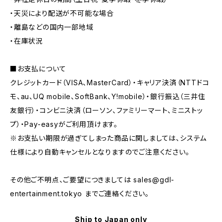
・天災により配送が不可能な場合
・離島などの国内一部地域
・在庫状況
■お支払について
クレジットカード（VISA、MasterCard）・キャリア決済（NTTドコ
モ、au、UQ mobile、SoftBank、Y!mobile）・銀行振込（三井住
友銀行）・コンビニ決済（ローソン、ファミリーマート、ミニストッ
プ）・Pay-easyがご利用頂けます。
※お支払い期限が過ぎてしまった商品に関しましては、システム
仕様により自動キャンセルとなりますのでご注意ください。
その他ご不明点、ご要望につきましては
sales@gdl-
entertainment.tokyo
までご連絡ください。
Ship to Japan only