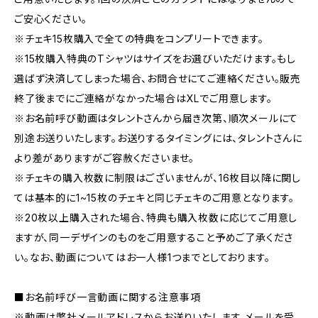
ご安心ください。
※チェキ15枚購入で全ての特典をコンプリートできます。
※15枚購入特典のTシャツはサイズをお選びいただけます。もし
選ばず決済してしまった場合、お問合せにてご連絡ください。販売
終了後までにご連絡がなかった場合はXLでご用意します。
※お名前呼び動画はタレントさんから届き次第、順次メールにて
別途お送りいたします。お送りするタイミングには、タレントさんに
より差がありますがご容赦くださいませ。
※チェキの購入枚数に制限はございませんが、16枚目以降に関し
ては基本的に1~15枚のチェキと同じチェキのご用意となります。
※20枚以上購入された場合、特典も購入枚数に応じてご用意し
ますが、同一デザインのものをご用意すること予めご了承くださ
い。なお、動画についてはお一人様1つまでとしております。
■お名前呼び一言動画に関する注意事項
※動画は弊社メールアドレスからお送りいたします。メールを受