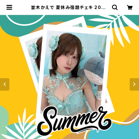
並木かえで 夏休み宿題チェキ 2026
| GDL Entertainment official