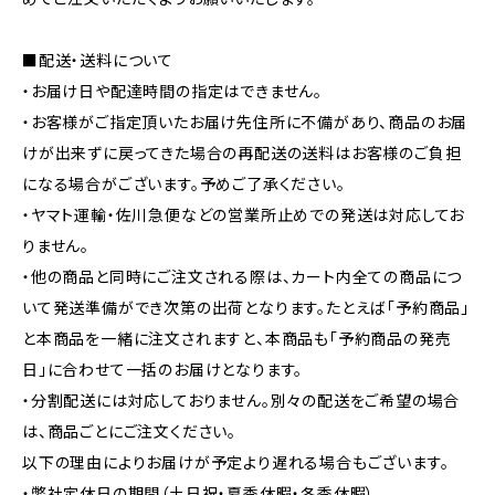
■配送・送料について
・お届け日や配達時間の指定はできません。
・お客様がご指定頂いたお届け先住所に不備があり、商品のお届
けが出来ずに戻ってきた場合の再配送の送料はお客様のご負担
になる場合がございます。予めご了承ください。
・ヤマト運輸・佐川急便などの営業所止めでの発送は対応してお
りません。
・他の商品と同時にご注文される際は、カート内全ての商品につ
いて発送準備ができ次第の出荷となります。たとえば「予約商品」
と本商品を一緒に注文されますと、本商品も「予約商品の発売
日」に合わせて一括のお届けとなります。
・分割配送には対応しておりません。別々の配送をご希望の場合
は、商品ごとにご注文ください。
以下の理由によりお届けが予定より遅れる場合もございます。
・弊社定休日の期間（土日祝・夏季休暇・冬季休暇）