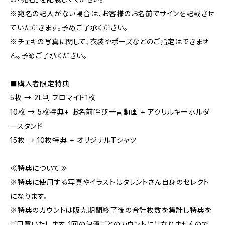
※宛名の記入がない場合は、お客様のお名前でサインを記載させ
ていただきます。予めご了承ください。
※チェキの写真に関して、衣装やポーズなどのご指定はできませ
ん。予めご了承ください。
■購入者限定特典
5枚 → 2L判 ブロマイド1枚
10枚 → 5枚特典+ お名前呼び一言動画 + アクリルキーホルダ
ースタンド
15枚 → 10枚特典 + オリジナルTシャツ
≪特典について≫
※特典に使用する写真やイラストはタレントさん自身のセレクト
になります。
※特典のカウントは販売期間終了後の合計枚数を集計し特典を
ご用意いたします。1回の決済ごとのカウントにはなりませんので