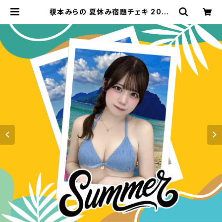
榎本みらの 夏休み宿題チェキ 2026
| GDL Entertainment official