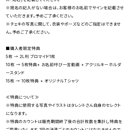
※宛名の記入がない場合は、お客様のお名前でサインを記載させ
ていただきます。予めご了承ください。
※チェキの写真に関して、衣装やポーズなどのご指定はできませ
ん。予めご了承ください。
■購入者限定特典
5枚 → 2L判 ブロマイド1枚
10枚 → 5枚特典+ お名前呼び一言動画 + アクリルキーホルダ
ースタンド
15枚 → 10枚特典 + オリジナルTシャツ
≪特典について≫
※特典に使用する写真やイラストはタレントさん自身のセレクト
になります。
※特典のカウントは販売期間終了後の合計枚数を集計し特典を
ご用意いたします。1回の決済ごとのカウントにはなりませんので