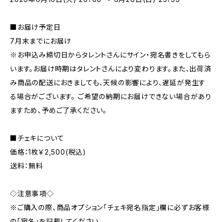
■お届け予定日
7月末までにお届け
※お申込み締切日からタレントさんにサイン・宛名書きをしてもら
います。お届け時期はタレントさんにより変わります。また、出荷済
み商品の配送におきましても、天候の影響により、遅延が発生す
る場合がございます。 ご希望の納期にお届けできない場合があり
ますため、予めご了承ください。
■チェキについて
価格：1枚￥2,500(税込)
送料：無料
◇注意事項◇
※ご購入の際、商品オプション「チェキ宛名指定」欄に必ずお客様
の「宛名」を記載してください。