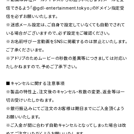
信できるよう「@gdl-entertainment.tokyo」のドメイン指定受
信を必ずお願いいたします。
※迷惑メール設定は、ご自身で設定していなくても自動でされて
いる場合がございますので、必ず設定をご確認ください。
※お名前呼び一言動画をSNSに掲載するのは禁止といたします。
ご了承くださいませ。
※アドリブのためムービーの秒数の差異等につきましては対応い
たしかねますので、予めご了承下さい。
■キャンセルに関する注意事項
※製品の特性上、注文後のキャンセル・枚数の変更、返金等は一
切お受けいたしかねます。
※銀行振込みにてご注文のお客様は期日までにご入金頂くよう
お願いいたします。
※ご入金が間に合わず自動キャンセルとなってしまった場合は改
めてご注文いただくようお願いいたします。