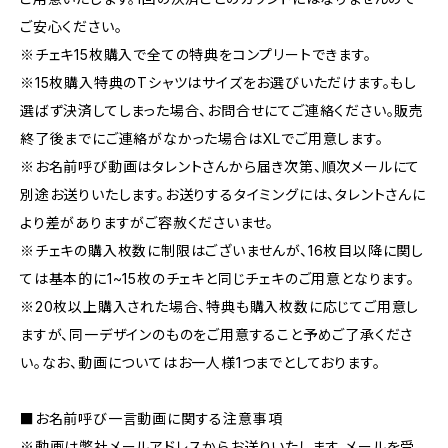
ご安心ください。
※チェキ15枚購入で全ての特典をコンプリートできます。
※15枚購入特典のTシャツはサイズをお選びいただけます。もし
選ばず決済してしまった場合、お問合せにてご連絡ください。販売
終了後までにご連絡がなかった場合はXLでご用意します。
※お名前呼び動画はタレントさんから届き次第、順次メールにて
別途お送りいたします。お送りするタイミングには、タレントさんに
より差がありますがご容赦くださいませ。
※チェキの購入枚数に制限はございませんが、16枚目以降に関し
ては基本的に1~15枚のチェキと同じチェキのご用意となります。
※20枚以上購入された場合、特典も購入枚数に応じてご用意し
ますが、同一デザインのものをご用意すること予めご了承くださ
い。なお、動画についてはお一人様1つまでとしております。
■お名前呼び一言動画に関する注意事項
※動画は弊社メールアドレスからお送りいたします。メールを受