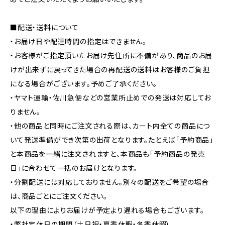
■配送・送料について
・お届け日や配達時間の指定はできません。
・お客様がご指定頂いたお届け先住所に不備があり、商品のお届
けが出来ずに戻ってきた場合の再配送の送料はお客様のご負担
になる場合がございます。予めご了承ください。
・ヤマト運輸・佐川急便などの営業所止めでの発送は対応してお
りません。
・他の商品と同時にご注文される際は、カート内全ての商品につ
いて発送準備ができ次第の出荷となります。たとえば「予約商品」
と本商品を一緒に注文されますと、本商品も「予約商品の発売
日」に合わせて一括のお届けとなります。
・分割配送には対応しておりません。別々の配送をご希望の場合
は、商品ごとにご注文ください。
以下の理由によりお届けが予定より遅れる場合もございます。
・弊社定休日の期間（土日祝・夏季休暇・冬季休暇）