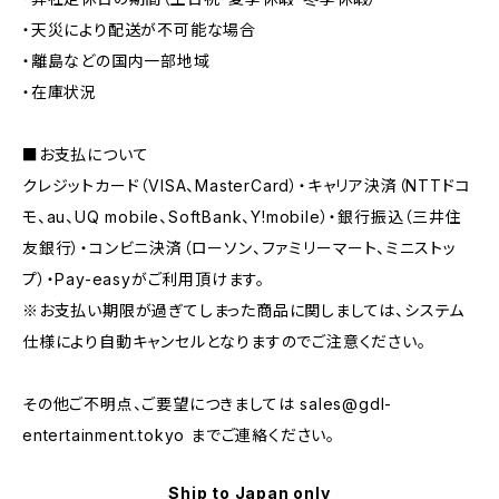
・天災により配送が不可能な場合
・離島などの国内一部地域
・在庫状況
■お支払について
クレジットカード（VISA、MasterCard）・キャリア決済（NTTドコ
モ、au、UQ mobile、SoftBank、Y!mobile）・銀行振込（三井住
友銀行）・コンビニ決済（ローソン、ファミリーマート、ミニストッ
プ）・Pay-easyがご利用頂けます。
※お支払い期限が過ぎてしまった商品に関しましては、システム
仕様により自動キャンセルとなりますのでご注意ください。
その他ご不明点、ご要望につきましては
sales@gdl-
entertainment.tokyo
までご連絡ください。
Ship to Japan only