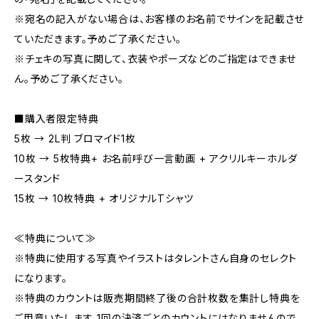
※宛名の記入がない場合は、お客様のお名前でサインを記載させ
ていただきます。予めご了承ください。
※チェキの写真に関して、衣装やポーズなどのご指定はできませ
ん。予めご了承ください。
■購入者限定特典
5枚 → 2L判 ブロマイド1枚
10枚 → 5枚特典+ お名前呼び一言動画 + アクリルキーホルダ
ースタンド
15枚 → 10枚特典 + オリジナルTシャツ
≪特典について≫
※特典に使用する写真やイラストはタレントさん自身のセレクト
になります。
※特典のカウントは販売期間終了後の合計枚数を集計し特典を
ご用意いたします。1回の決済ごとのカウントにはなりませんので