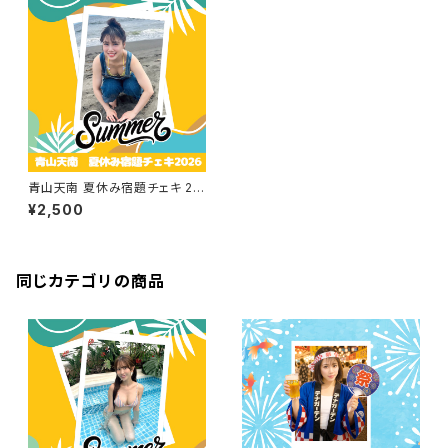
青山天南 夏休み宿題チェキ 20
26
¥2,500
同じカテゴリの商品