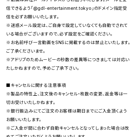
信できるよう「@gdl-entertainment.tokyo」のドメイン指定受
信を必ずお願いいたします。
※迷惑メール設定は、ご自身で設定していなくても自動でされて
いる場合がございますので、必ず設定をご確認ください。
※お名前呼び一言動画をSNSに掲載するのは禁止といたします。
ご了承くださいませ。
※アドリブのためムービーの秒数の差異等につきましては対応い
たしかねますので、予めご了承下さい。
■キャンセルに関する注意事項
※製品の特性上、注文後のキャンセル・枚数の変更、返金等は一
切お受けいたしかねます。
※銀行振込みにてご注文のお客様は期日までにご入金頂くよう
お願いいたします。
※ご入金が間に合わず自動キャンセルとなってしまった場合は改
めてご注文いただくようお願いいたします。