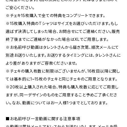
ご安心ください。
※チェキ15枚購入で全ての特典をコンプリートできます。
※15枚購入特典のTシャツはサイズをお選びいただけます。もし
選ばず決済してしまった場合、お問合せにてご連絡ください。販売
終了後までにご連絡がなかった場合はXLでご用意します。
※お名前呼び動画はタレントさんから届き次第、順次メールにて
別途お送りいたします。お送りするタイミングには、タレントさんに
より差がありますがご容赦くださいませ。
※チェキの購入枚数に制限はございませんが、16枚目以降に関し
ては基本的に1~15枚のチェキと同じチェキのご用意となります。
※20枚以上購入された場合、特典も購入枚数に応じてご用意し
ますが、同一デザインのものをご用意すること予めご了承くださ
い。なお、動画についてはお一人様1つまでとしております。
■お名前呼び一言動画に関する注意事項
※動画は弊社メールアドレスからお送りいたします。メールを受