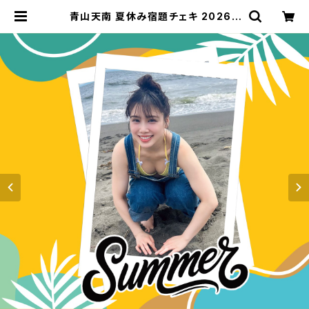
青山天南 夏休み宿題チェキ 2026 |
GDL Entertainment official