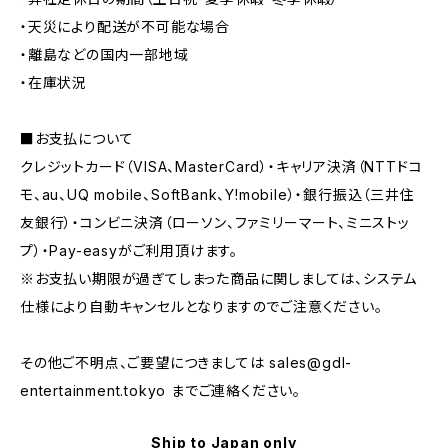
・天災により配送が不可能な場合
・離島などの国内一部地域
・在庫状況
■お支払について
クレジットカード（VISA、MasterCard）・キャリア決済（NTTドコ
モ、au、UQ mobile、SoftBank、Y!mobile）・銀行振込（三井住
友銀行）・コンビニ決済（ローソン、ファミリーマート、ミニストッ
プ）・Pay-easyがご利用頂けます。
※お支払い期限が過ぎてしまった商品に関しましては、システム
仕様により自動キャンセルとなりますのでご注意ください。
その他ご不明点、ご要望につきましては
sales@gdl-
entertainment.tokyo
までご連絡ください。
Ship to Japan only