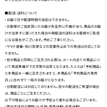
■配送・送料について
・お届け日や配達時間の指定はできません。
・お客様がご指定頂いたお届け先住所に不備があり、商品のお届
けが出来ずに戻ってきた場合の再配送の送料はお客様のご負担
になる場合がございます。予めご了承ください。
・ヤマト運輸・佐川急便などの営業所止めでの発送は対応してお
りません。
・他の商品と同時にご注文される際は、カート内全ての商品につ
いて発送準備ができ次第の出荷となります。たとえば「予約商品」
と本商品を一緒に注文されますと、本商品も「予約商品の発売
日」に合わせて一括のお届けとなります。
・分割配送には対応しておりません。別々の配送をご希望の場合
は、商品ごとにご注文ください。
以下の理由によりお届けが予定より遅れる場合もございます。
・弊社定休日の期間（土日祝・夏季休暇・冬季休暇）