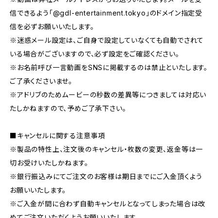
信できるよう「@gdl-entertainment.tokyo」のドメイン指定受
信を必ずお願いいたします。
※迷惑メール設定は、ご自身で設定していなくても自動でされて
いる場合がございますので、必ず設定をご確認ください。
※お名前呼び一言動画をSNSに掲載するのは禁止といたします。
ご了承くださいませ。
※アドリブのためムービーの秒数の差異等につきましては対応い
たしかねますので、予めご了承下さい。
■キャンセルに関する注意事項
※製品の特性上、注文後のキャンセル・枚数の変更、返金等は一
切お受けいたしかねます。
※銀行振込みにてご注文のお客様は期日までにご入金頂くよう
お願いいたします。
※ご入金が間に合わず自動キャンセルとなってしまった場合は改
めてご注文いただくようお願いいたします。