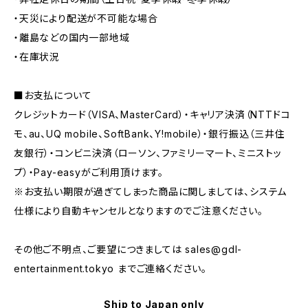
・天災により配送が不可能な場合
・離島などの国内一部地域
・在庫状況
■お支払について
クレジットカード（VISA、MasterCard）・キャリア決済（NTTドコ
モ、au、UQ mobile、SoftBank、Y!mobile）・銀行振込（三井住
友銀行）・コンビニ決済（ローソン、ファミリーマート、ミニストッ
プ）・Pay-easyがご利用頂けます。
※お支払い期限が過ぎてしまった商品に関しましては、システム
仕様により自動キャンセルとなりますのでご注意ください。
その他ご不明点、ご要望につきましては
sales@gdl-
entertainment.tokyo
までご連絡ください。
Ship to Japan only