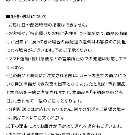
■配送・送料について
・お届け日や配達時間の指定はできません。
・お客様がご指定頂いたお届け先住所に不備があり、商品のお届
けが出来ずに戻ってきた場合の再配送の送料はお客様のご負担
になる場合がございます。予めご了承ください。
・ヤマト運輸・佐川急便などの営業所止めでの発送は対応してお
りません。
・他の商品と同時にご注文される際は、カート内全ての商品につ
いて発送準備ができ次第の出荷となります。たとえば「予約商品」
と本商品を一緒に注文されますと、本商品も「予約商品の発売
日」に合わせて一括のお届けとなります。
・分割配送には対応しておりません。別々の配送をご希望の場合
は、商品ごとにご注文ください。
以下の理由によりお届けが予定より遅れる場合もございます。
・弊社定休日の期間（土日祝・夏季休暇・冬季休暇）