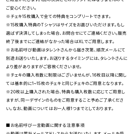
ご安心ください。
※チェキ15枚購入で全ての特典をコンプリートできます。
※15枚購入特典のTシャツはサイズをお選びいただけます。もし
選ばず決済してしまった場合、お問合せにてご連絡ください。販売
終了後までにご連絡がなかった場合はXLでご用意します。
※お名前呼び動画はタレントさんから届き次第、順次メールにて
別途お送りいたします。お送りするタイミングには、タレントさんに
より差がありますがご容赦くださいませ。
※チェキの購入枚数に制限はございませんが、16枚目以降に関し
ては基本的に1~15枚のチェキと同じチェキのご用意となります。
※20枚以上購入された場合、特典も購入枚数に応じてご用意し
ますが、同一デザインのものをご用意すること予めご了承くださ
い。なお、動画についてはお一人様1つまでとしております。
■お名前呼び一言動画に関する注意事項
※動画は弊社メールアドレスからお送りいたします。メールを受