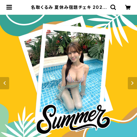
名取くるみ 夏休み宿題チェキ 2026
| GDL Entertainment official