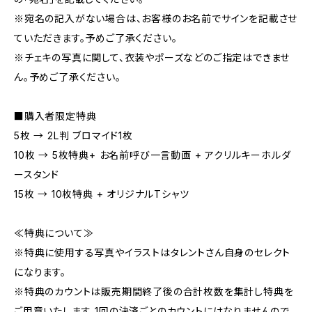
※宛名の記入がない場合は、お客様のお名前でサインを記載させ
ていただきます。予めご了承ください。
※チェキの写真に関して、衣装やポーズなどのご指定はできませ
ん。予めご了承ください。
■購入者限定特典
5枚 → 2L判 ブロマイド1枚
10枚 → 5枚特典+ お名前呼び一言動画 + アクリルキーホルダ
ースタンド
15枚 → 10枚特典 + オリジナルTシャツ
≪特典について≫
※特典に使用する写真やイラストはタレントさん自身のセレクト
になります。
※特典のカウントは販売期間終了後の合計枚数を集計し特典を
ご用意いたします。1回の決済ごとのカウントにはなりませんので